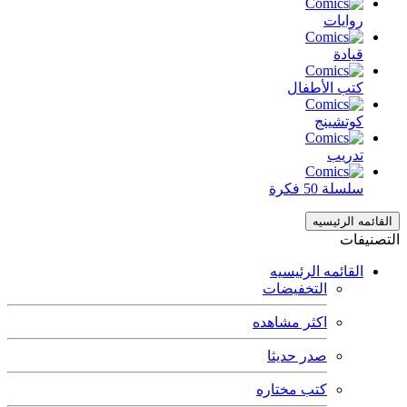
روايات
قيادة
كتب الأطفال
كوتشينج
تدريب
سلسلة 50 فكرة
القائمه الرئيسيه
التصنيفات
القائمه الرئيسيه
التخفيضات
اكثر مشاهده
صدر حديثا
كتب مختاره