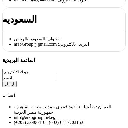
السعوديه
العنوان:
السعوديه/الرياض
:البريد الالكترونى
arabGroup@gmail.com
القائمة البريدية
ارسال
اتصل بنا
العنوان : 8 أ شارع أحمد فخرى - مدينة نصر - القاهرة -
جمهورية مصر العربية
info@arabgroup.net.eg
(+202) 23490419 , (002)01117703152