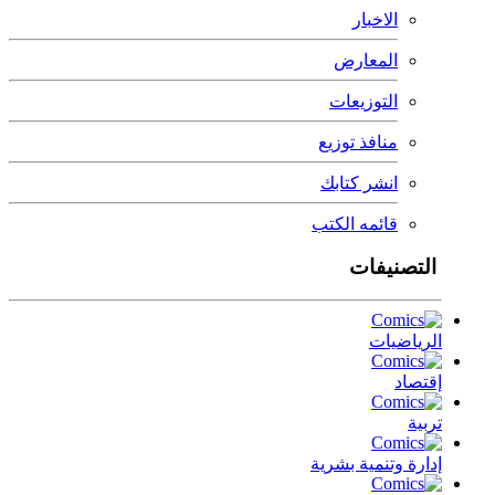
الاخبار
المعارض
التوزيعات
منافذ توزيع
انشر كتابك
قائمه الكتب
التصنيفات
الرياضيات
إقتصاد
تربية
إدارة وتنمية بشرية