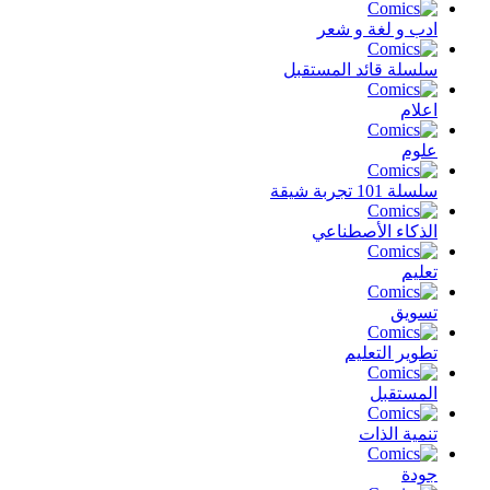
ادب و لغة و شعر
سلسلة قائد المستقبل
اعلام
علوم
سلسلة 101 تجربة شيقة
الذكاء الأصطناعي
تعليم
تسويق
تطوير التعليم
المستقبل
تنمية الذات
جودة