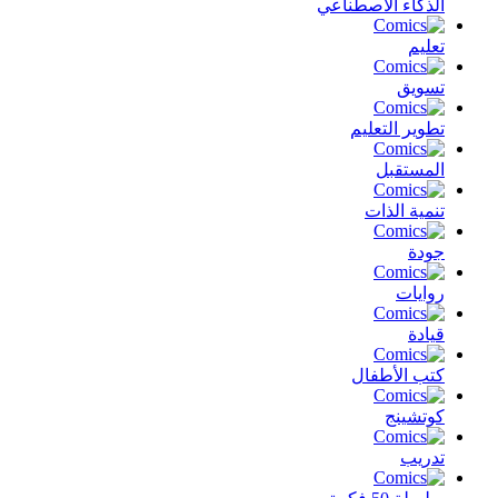
الذكاء الأصطناعي
تعليم
تسويق
تطوير التعليم
المستقبل
تنمية الذات
جودة
روايات
قيادة
كتب الأطفال
كوتشينج
تدريب