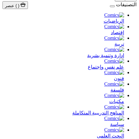
التصنيفات
(
)
عنصر
الرياضيات
إقتصاد
تربية
إدارة وتنمية بشرية
علم نفس وإجتماع
فنون
فلسفة
مكتبات
المناهج التدريبية المتكاملة
سياسة
البحث العلمى