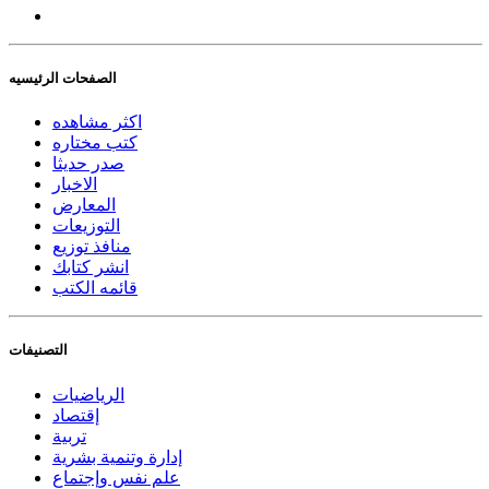
الصفحات الرئيسيه
اكثر مشاهده
كتب مختاره
صدر حديثا
الاخبار
المعارض
التوزيعات
منافذ توزيع
انشر كتابك
قائمه الكتب
التصنيفات
الرياضيات
إقتصاد
تربية
إدارة وتنمية بشرية
علم نفس وإجتماع