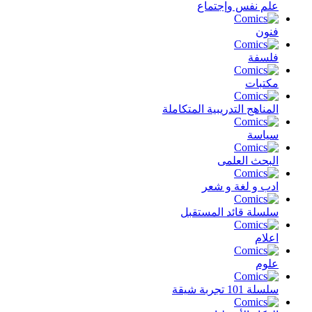
علم نفس وإجتماع
فنون
فلسفة
مكتبات
المناهج التدريبية المتكاملة
سياسة
البحث العلمى
ادب و لغة و شعر
سلسلة قائد المستقبل
اعلام
علوم
سلسلة 101 تجربة شيقة