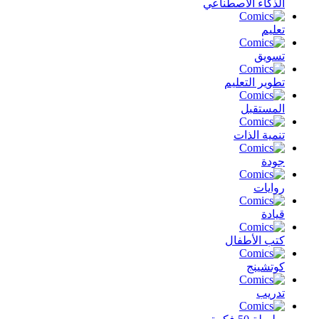
الذكاء الأصطناعي
تعليم
تسويق
تطوير التعليم
المستقبل
تنمية الذات
جودة
روايات
قيادة
كتب الأطفال
كوتشينج
تدريب