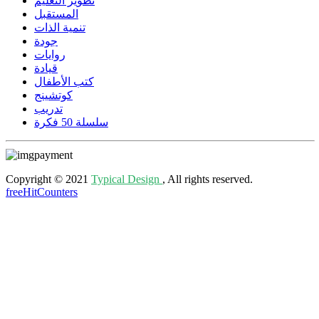
تطوير التعليم
المستقبل
تنمية الذات
جودة
روايات
قيادة
كتب الأطفال
كوتشينج
تدريب
سلسلة 50 فكرة
Copyright © 2021
Typical Design
, All rights reserved.
freeHitCounters