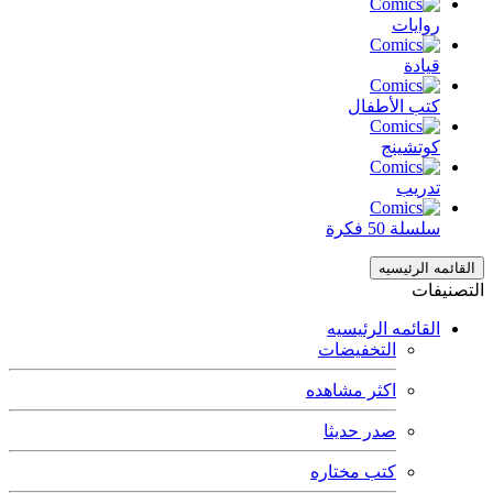
روايات
قيادة
كتب الأطفال
كوتشينج
تدريب
سلسلة 50 فكرة
القائمه الرئيسيه
التصنيفات
القائمه الرئيسيه
التخفيضات
اكثر مشاهده
صدر حديثا
كتب مختاره