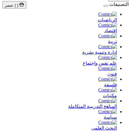
التصنيفات
(
)
عنصر
الرياضيات
إقتصاد
تربية
إدارة وتنمية بشرية
علم نفس وإجتماع
فنون
فلسفة
مكتبات
المناهج التدريبية المتكاملة
سياسة
البحث العلمى