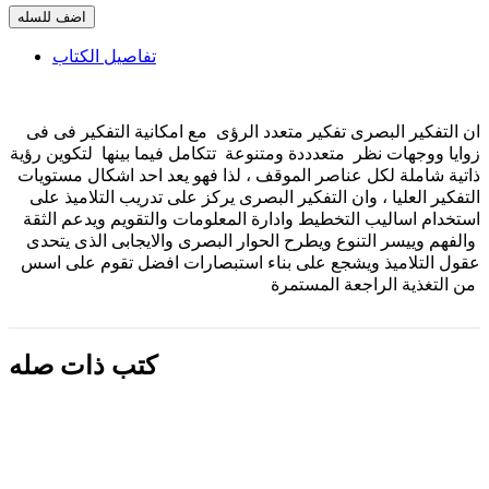
اضف للسله
تفاصيل الكتاب
ان التفكير البصرى تفكير متعدد الرؤى مع امكانية التفكير فى فى
زوايا ووجهات نظر متعدددة ومتنوعة تتكامل فيما بينها لتكوين رؤية
ذاتية شاملة لكل عناصر الموقف ، لذا فهو يعد احد اشكال مستويات
التفكير العليا ، وان التفكير البصرى يركز على تدريب التلاميذ على
استخدام اساليب التخطيط وادارة المعلومات والتقويم ويدعم الثقة
والفهم وييسر التنوع ويطرح الحوار البصرى والايجابى الذى يتحدى
عقول التلاميذ ويشجع على بناء استبصارات افضل تقوم على اسس
من التغذية الراجعة المستمرة
كتب ذات صله