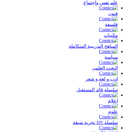
علم نفس وإجتماع
فنون
فلسفة
مكتبات
المناهج التدريبية المتكاملة
سياسة
البحث العلمى
ادب و لغة و شعر
سلسلة قائد المستقبل
اعلام
علوم
سلسلة 101 تجربة شيقة