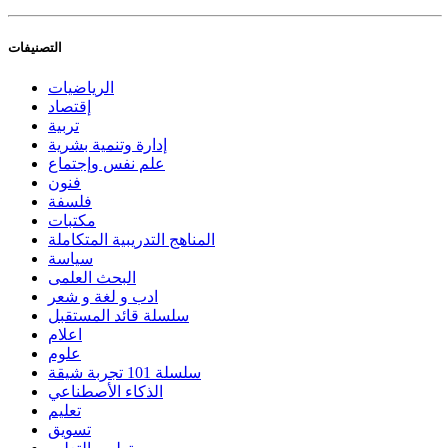
التصنيفات
الرياضيات
إقتصاد
تربية
إدارة وتنمية بشرية
علم نفس وإجتماع
فنون
فلسفة
مكتبات
المناهج التدريبية المتكاملة
سياسة
البحث العلمى
ادب و لغة و شعر
سلسلة قائد المستقبل
اعلام
علوم
سلسلة 101 تجربة شيقة
الذكاء الأصطناعي
تعليم
تسويق