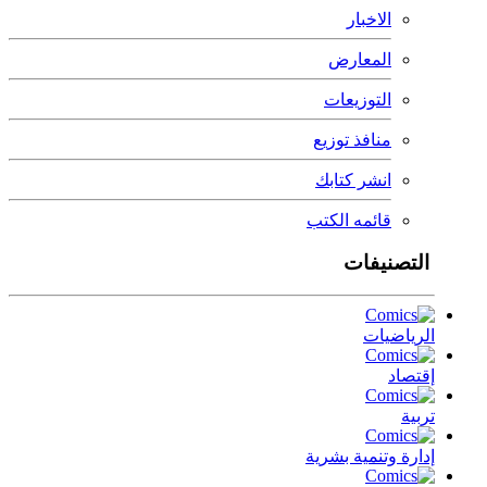
الاخبار
المعارض
التوزيعات
منافذ توزيع
انشر كتابك
قائمه الكتب
التصنيفات
الرياضيات
إقتصاد
تربية
إدارة وتنمية بشرية