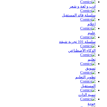
ادب و لغة و شعر
سلسلة قائد المستقبل
اعلام
علوم
سلسلة 101 تجربة شيقة
الذكاء الأصطناعي
تعليم
تسويق
تطوير التعليم
المستقبل
تنمية الذات
جودة