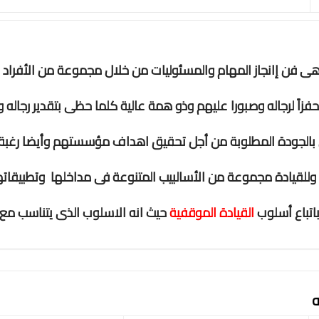
ى فن إانجاز المهام والمسئوليات من خلال مجموعة من الأفراد و
فزاً لرجاله وصبورا عليهم وذو همة عالية كلما حظى بتقدير رجاله و
 بالجودة المطلوبة من أجل تحقيق اهداف مؤسستهم وأيضا رغبة م
 وللقيادة مجموعة من الأسالبيب المتنوعة فى مداخلها وتطبيقاته
باتباع أسلوب
القيادة الموقفية
حيث انه الاسلوب الذى يتناسب م
ه