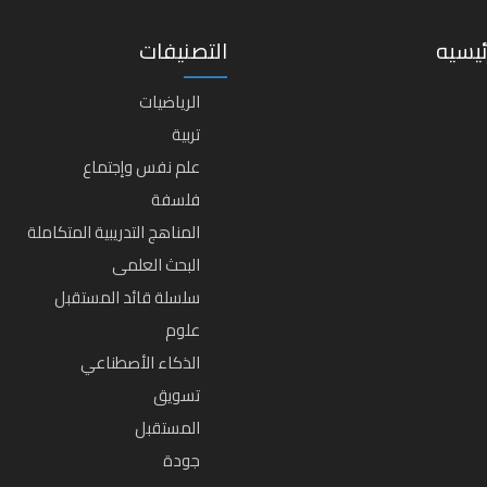
ئيسيه
التصنيفات
الرياضيات
تربية
علم نفس وإجتماع
فلسفة
المناهج التدريبية المتكاملة
البحث العلمى
سلسلة قائد المستقبل
علوم
الذكاء الأصطناعي
تسويق
المستقبل
جودة