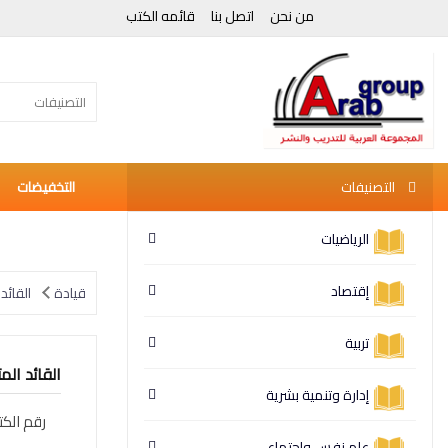
من نحن
اتصل بنا
قائمه الكتب
التصنيفات
التصنيفات
التخفيضات
الرياضيات
إقتصاد
قيادة
القائد
تربية
القائد الم
إدارة وتنمية بشرية
رقم الكت
علم نفس وإجتماع