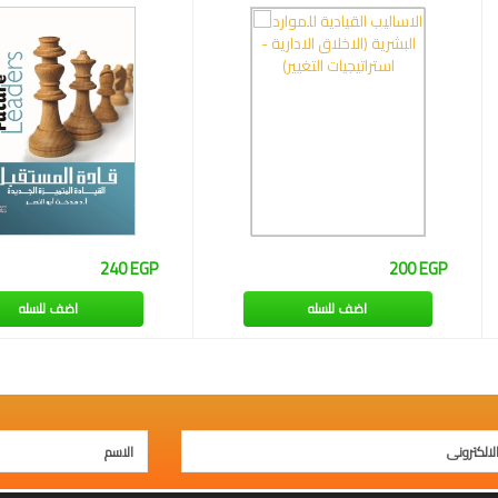
240 EGP
200 EGP
اضف للسله
اضف للسله