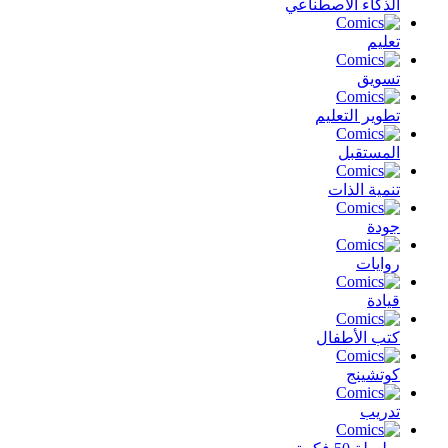
الذكاء الأصطناعي
تعليم
تسويق
تطوير التعليم
المستقبل
تنمية الذات
جودة
روايات
قيادة
كتب الأطفال
كوتشينج
تدريب