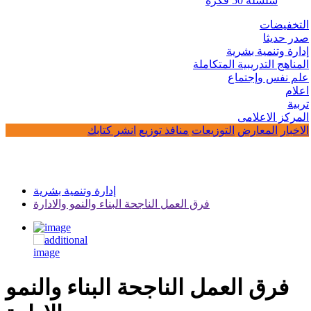
سلسلة 50 فكرة
التخفيضات
صدر حديثا
إدارة وتنمية بشرية
المناهج التدريبية المتكاملة
علم نفس وإجتماع
اعلام
تربية
المركز الاعلامى
الاخبار
المعارض
التوزيعات
منافذ توزيع
انشر كتابك
إدارة وتنمية بشرية
فرق العمل الناجحة البناء والنمو والادارة
فرق العمل الناجحة البناء والنمو