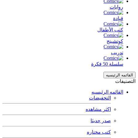
روايات
قيادة
كتب الأطفال
كوتشينج
تدريب
سلسلة 50 فكرة
القائمه الرئيسيه
التصنيفات
القائمه الرئيسيه
التخفيضات
اكثر مشاهده
صدر حديثا
كتب مختاره