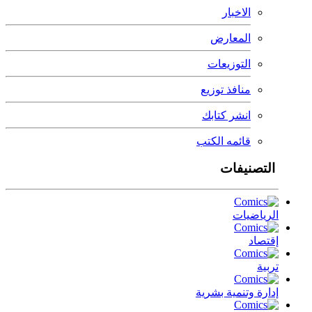
الاخبار
المعارض
التوزيعات
منافذ توزيع
انشر كتابك
قائمه الكتب
التصنيفات
الرياضيات
إقتصاد
تربية
إدارة وتنمية بشرية