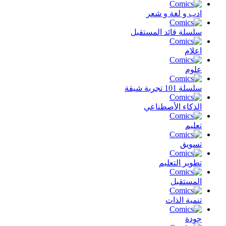
ادب و لغة و شعر
سلسلة قائد المستقبل
اعلام
علوم
سلسلة 101 تجربة شيقة
الذكاء الأصطناعي
تعليم
تسويق
تطوير التعليم
المستقبل
تنمية الذات
جودة