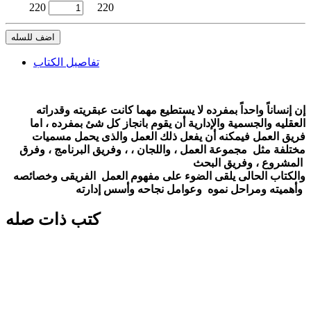
220
220
اضف للسله
تفاصيل الكتاب
إن إنساناً واحداً بمفرده لا يستطيع مهما كانت عبقريته وقدراته
العقليه والجسمية والإدارية أن يقوم بانجاز كل شئ بمفرده ، اما
فريق العمل فيمكنه أن يفعل ذلك العمل والذى يحمل مسميات
مختلفة مثل مجموعة العمل ، واللجان ، ، وفريق البرنامج ، وفرق
المشروع ، وفريق البحث
والكتاب الحالى يلقى الضوء على مفهوم العمل الفريقى وخصائصه
وأهميته ومراحل نموه وعوامل نجاحه وأسس إدارته
كتب ذات صله