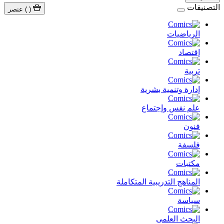
التصنيفات
(
)
عنصر
الرياضيات
إقتصاد
تربية
إدارة وتنمية بشرية
علم نفس وإجتماع
فنون
فلسفة
مكتبات
المناهج التدريبية المتكاملة
سياسة
البحث العلمى