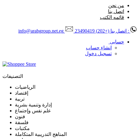
من نحن
اتصل بنا
قائمه الكتب
: اتصل بنا
(+202) 23490419
info@arabgroup.net.eg
حسابى
انشاء حساب
تسجيل دخول
التصنيفات
الرياضيات
إقتصاد
تربية
إدارة وتنمية بشرية
علم نفس وإجتماع
فنون
فلسفة
مكتبات
المناهج التدريبية المتكاملة