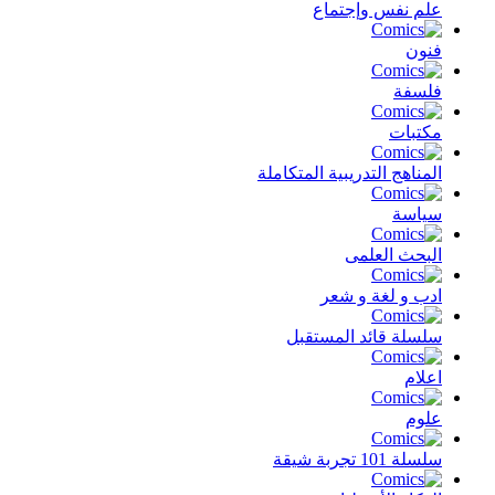
علم نفس وإجتماع
فنون
فلسفة
مكتبات
المناهج التدريبية المتكاملة
سياسة
البحث العلمى
ادب و لغة و شعر
سلسلة قائد المستقبل
اعلام
علوم
سلسلة 101 تجربة شيقة