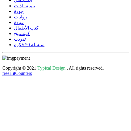
المستقبل
تنمية الذات
جودة
روايات
قيادة
كتب الأطفال
كوتشينج
تدريب
سلسلة 50 فكرة
Copyright © 2021
Typical Design
, All rights reserved.
freeHitCounters