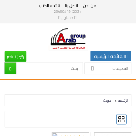
من نحن
اتصل بنا
قائمه الكتب
التصنيفات
(+202) 23490419
حسابى
القائمه
الرئيسيه
التصنيفات
القائمه الرئيسيه
(
)
عنصر
الرياضيات
التصنيفات
إقتصاد
تربية
الرئيسيه
جودة
إدارة
وتنمية
بشرية
علم
نفس