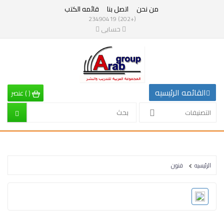
من نحن
اتصل بنا
قائمه الكتب
التصنيفات
(+202) 23490419
حسابى
القائمه
الرئيسيه
التصنيفات
القائمه الرئيسيه
(
)
عنصر
الرياضيات
التصنيفات
إقتصاد
تربية
الرئيسيه
فنون
إدارة
وتنمية
بشرية
علم
نفس