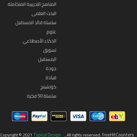
المناهج التدريبية المتكاملة
البحث العلمى
سلسلة قائد المستقبل
علوم
الذكاء الأصطناعي
تسويق
المستقبل
جودة
قيادة
كوتشينج
سلسلة 50 فكرة
Typical Design
freeHitCounters
Copyright © 2021
, All rights reserved.