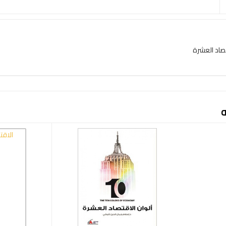
تصاد العشرة
ه