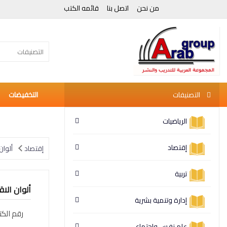
من نحن
اتصل بنا
قائمه الكتب
التصنيفات
التصنيفات
التخفيضات
الرياضيات
إقتصاد
إقتصاد
ألوان
تربية
ألوان الا
إدارة وتنمية بشرية
رقم الكت
علم نفس وإجتماع