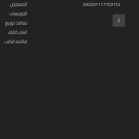
المعارض
(002)01117703152
التوزيعات
منافذ توزيع
انشر كتابك
قائمه الكتب