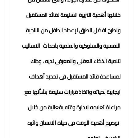
خلالها أهمية التربية السليمة لقائد المستقبل
ونطرح افضل الطرق لإعداد الطفل من الناحية
النفسية والسلوكية والعلمية باحداث الاساليب
لتنمية الذكاء العقلى والمعرفى لديه ، وذلك
لمساعدة قائد المستقبل فى تحديد أهداف
ايجابية لحياته واتخاذ قرارات سليمة بشأنها مع
مراعاة تعليمه لادارة وقته بفعالية من خلال
توضيح أهمية الوقت فى حياة الانسان واثره