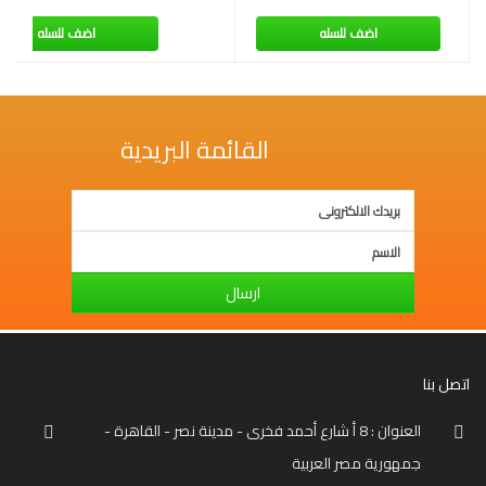
اضف للسله
اضف للسله
القائمة البريدية
ارسال
اتصل بنا
العنوان : 8 أ شارع أحمد فخرى - مدينة نصر - القاهرة -
جمهورية مصر العربية