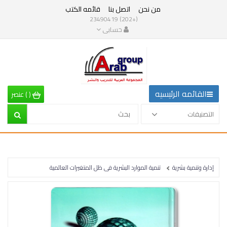
من نحن
اتصل بنا
قائمه الكتب
التصنيفات
(+202) 23490419
حسابى
القائمه
الرئيسيه
التصنيفات
القائمه الرئيسيه
(
)
عنصر
الرياضيات
التصنيفات
إقتصاد
تربية
إدارة وتنمية بشرية
تنمية الموارد البشرية فى ظل المتغيرات العالمية
إدارة
وتنمية
بشرية
علم
نفس