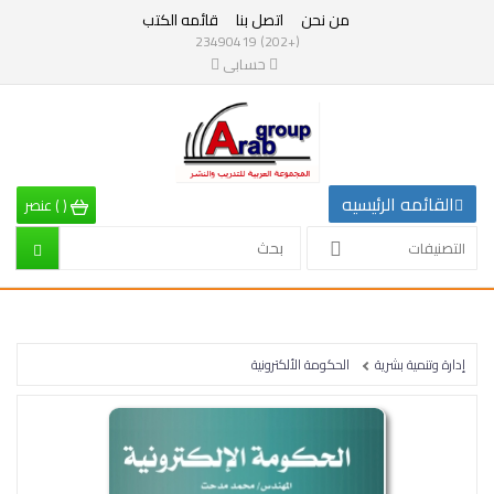
من نحن
اتصل بنا
قائمه الكتب
التصنيفات
(+202) 23490419
حسابى
القائمه
الرئيسيه
التصنيفات
القائمه الرئيسيه
(
)
عنصر
الرياضيات
التصنيفات
إقتصاد
تربية
إدارة وتنمية بشرية
الحكومة الألكترونية
إدارة
وتنمية
بشرية
علم
نفس