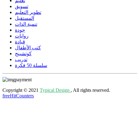
تعليم
تسويق
تطوير التعليم
المستقبل
تنمية الذات
جودة
روايات
قيادة
كتب الأطفال
كوتشينج
تدريب
سلسلة 50 فكرة
Copyright © 2021
Typical Design
, All rights reserved.
freeHitCounters