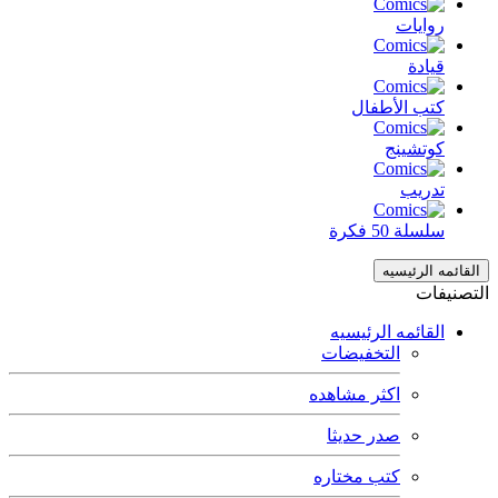
روايات
قيادة
كتب الأطفال
كوتشينج
تدريب
سلسلة 50 فكرة
القائمه الرئيسيه
التصنيفات
القائمه الرئيسيه
التخفيضات
اكثر مشاهده
صدر حديثا
كتب مختاره