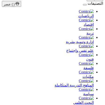
التصنيفات
(
)
عنصر
الرياضيات
إقتصاد
تربية
إدارة وتنمية بشرية
علم نفس وإجتماع
فنون
فلسفة
مكتبات
المناهج التدريبية المتكاملة
سياسة
البحث العلمى