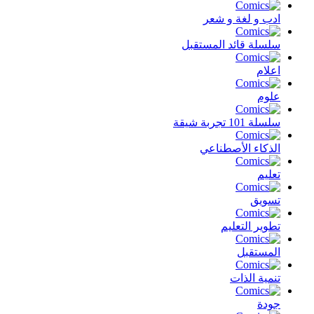
ادب و لغة و شعر
سلسلة قائد المستقبل
اعلام
علوم
سلسلة 101 تجربة شيقة
الذكاء الأصطناعي
تعليم
تسويق
تطوير التعليم
المستقبل
تنمية الذات
جودة