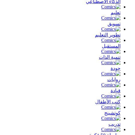
الذكاء الأصطناعي
تعليم
تسويق
تطوير التعليم
المستقبل
تنمية الذات
جودة
روايات
قيادة
كتب الأطفال
كوتشينج
تدريب