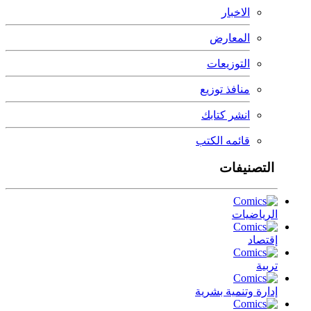
الاخبار
المعارض
التوزيعات
منافذ توزيع
انشر كتابك
قائمه الكتب
التصنيفات
الرياضيات
إقتصاد
تربية
إدارة وتنمية بشرية