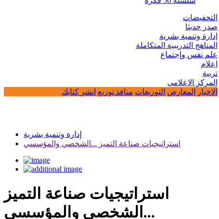
سلسلة 50 فكرة
التخفيضات
صدر حديثا
إدارة وتنمية بشرية
المناهج التدريبية المتكاملة
علم نفس وإجتماع
اعلام
تربية
المركز الاعلامى
الاخبار
المعارض
التوزيعات
منافذ توزيع
انشر كتابك
إدارة وتنمية بشرية
استراتيجيات صناعة التميز ...الشخصي والمؤسسي
استراتيجيات صناعة التميز
...الشخصي والمؤسسي