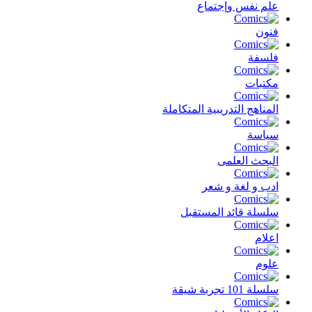
علم نفس وإجتماع
فنون
فلسفة
مكتبات
المناهج التدريبية المتكاملة
سياسة
البحث العلمى
ادب و لغة و شعر
سلسلة قائد المستقبل
اعلام
علوم
سلسلة 101 تجربة شيقة