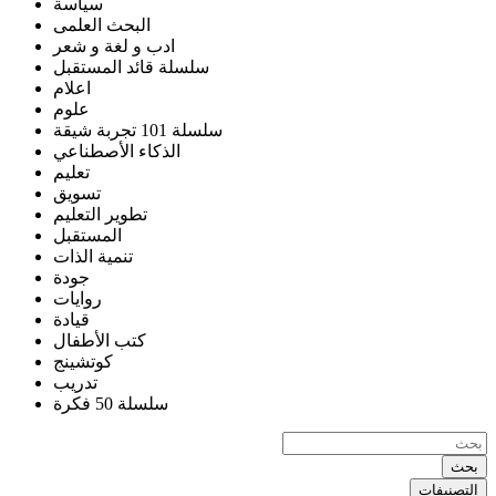
سياسة
البحث العلمى
ادب و لغة و شعر
سلسلة قائد المستقبل
اعلام
علوم
سلسلة 101 تجربة شيقة
الذكاء الأصطناعي
تعليم
تسويق
تطوير التعليم
المستقبل
تنمية الذات
جودة
روايات
قيادة
كتب الأطفال
كوتشينج
تدريب
سلسلة 50 فكرة
بحث
التصنيفات