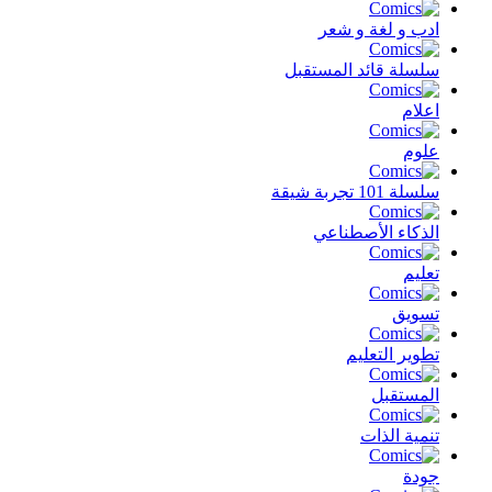
ادب و لغة و شعر
سلسلة قائد المستقبل
اعلام
علوم
سلسلة 101 تجربة شيقة
الذكاء الأصطناعي
تعليم
تسويق
تطوير التعليم
المستقبل
تنمية الذات
جودة