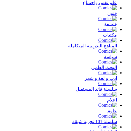
علم نفس وإجتماع
فنون
فلسفة
مكتبات
المناهج التدريبية المتكاملة
سياسة
البحث العلمى
ادب و لغة و شعر
سلسلة قائد المستقبل
اعلام
علوم
سلسلة 101 تجربة شيقة