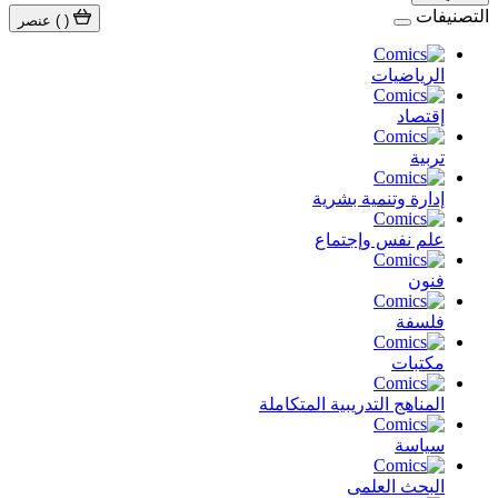
التصنيفات
(
)
عنصر
الرياضيات
إقتصاد
تربية
إدارة وتنمية بشرية
علم نفس وإجتماع
فنون
فلسفة
مكتبات
المناهج التدريبية المتكاملة
سياسة
البحث العلمى