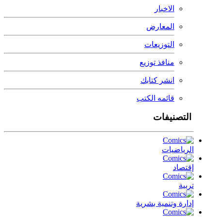
الاخبار
المعارض
التوزيعات
منافذ توزيع
انشر كتابك
قائمه الكتب
التصنيفات
الرياضيات
إقتصاد
تربية
إدارة وتنمية بشرية