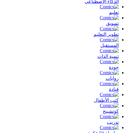
الذكاء الأصطناعي
تعليم
تسويق
تطوير التعليم
المستقبل
تنمية الذات
جودة
روايات
قيادة
كتب الأطفال
كوتشينج
تدريب