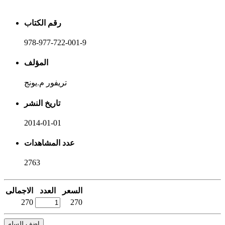
رقم الكتاب
978-977-722-001-9
المؤلف
تريفور م.يونج
تاريخ النشر
2014-01-01
عدد المشاهدات
2763
السعر
العدد
الاجمالى
270
270
اضف للسله