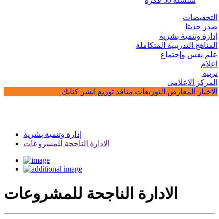
سلسلة 50 فكرة
التخفيضات
صدر حديثا
إدارة وتنمية بشرية
المناهج التدريبية المتكاملة
علم نفس وإجتماع
اعلام
تربية
المركز الاعلامى
الاخبار
المعارض
التوزيعات
منافذ توزيع
انشر كتابك
إدارة وتنمية بشرية
الادارة الناجحة للمشروعات
الادارة الناجحة للمشروعات