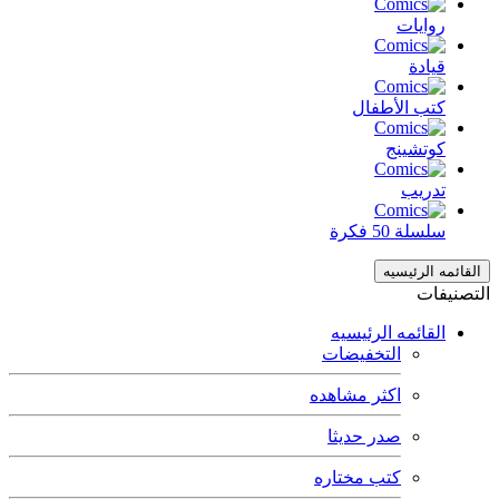
روايات
قيادة
كتب الأطفال
كوتشينج
تدريب
سلسلة 50 فكرة
القائمه الرئيسيه
التصنيفات
القائمه الرئيسيه
التخفيضات
اكثر مشاهده
صدر حديثا
كتب مختاره