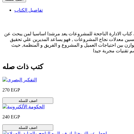
تفاصيل الكتاب
 كتاب الادارة الناجحة للمشروعات يعد مرشدا اساسيا لمن يبحث عن
سين معدلات نجاح المشروعات , فهو يساعد المديرين علي تحقيق
وازن بين احتياجات العميل و المشروع و الفريق و المنظمة, حيث
م تقنيات مجربة جيدا
كتب ذات صله
270 EGP
اضف للسله
240 EGP
اضف للسله